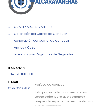
→
QUALITY ALCARAVANERAS
→
Obtención del Carnet de Conducir
→
Renovación del Carnet de Conducir
→
Armas y Caza
→
Licencias para Vigilantes de Seguridad
LLÁMANOS
+34 828 880 080
E-MAIL:
Política de cookies
citaprevia@reconocimientosmedicosalcaravaneras.com
Esta página utiliza cookies y otras
tecnologías para que podamos
mejorar tu experiencia en nuestro sitio:
Más información.