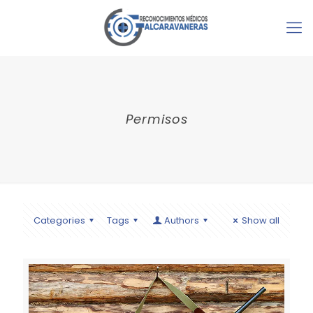
Permisos
Categories
Tags
Authors
Show all